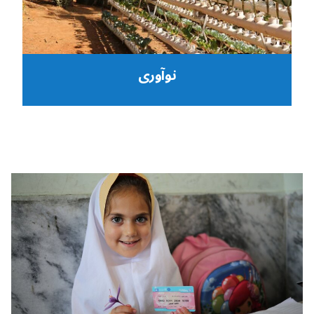
نوآوری