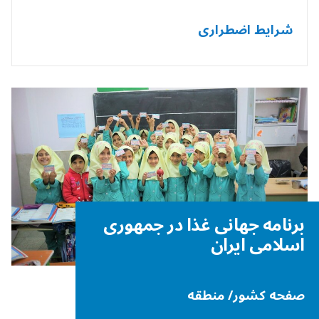
شرایط اضطراری
برنامه جهانی غذا در جمهوری
اسلامی ایران
صفحه کشور/ منطقه