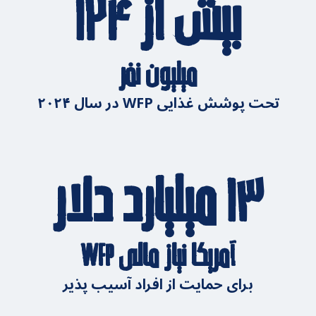
بیش از ۱۲۴
میلیون نفر
تحت پوشش غذایی WFP در سال ۲۰۲۴
۱۳ میلیارد دلار
آمریکا نیاز مالی WFP
برای حمایت از افراد آسیب پذیر