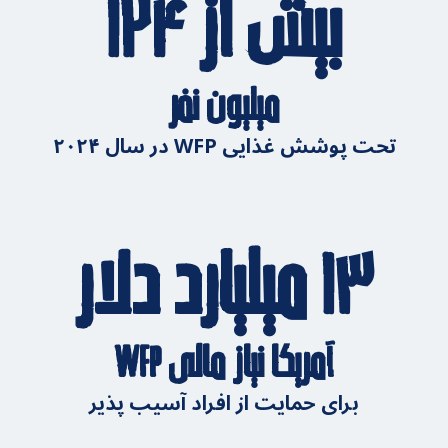
بیش از ۱۲۴
میلیون نفر
تحت پوشش غذایی WFP در سال ۲۰۲۴
۱۳ میلیارد دلار
آمریکا نیاز مالی WFP
برای حمایت از افراد آسیب پذیر