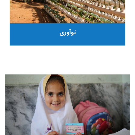
نوآوری