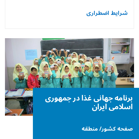
شرایط اضطراری
برنامه جهانی غذا در جمهوری
اسلامی ایران
صفحه کشور/ منطقه