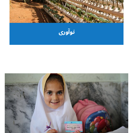
نوآوری