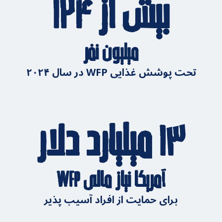
بیش از ۱۲۴
میلیون نفر
تحت پوشش غذایی WFP در سال ۲۰۲۴
۱۳ میلیارد دلار
آمریکا نیاز مالی WFP
برای حمایت از افراد آسیب پذیر