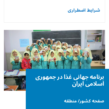
شرایط اضطراری
برنامه جهانی غذا در جمهوری
اسلامی ایران
صفحه کشور/ منطقه