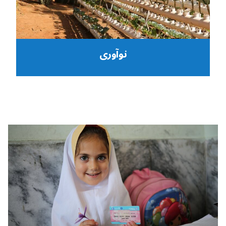
نوآوری