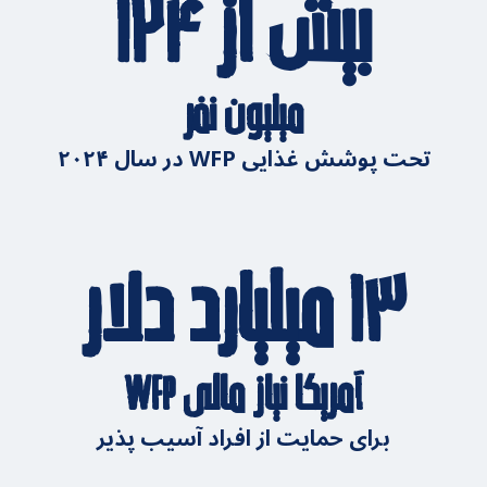
بیش از ۱۲۴
میلیون نفر
تحت پوشش غذایی WFP در سال ۲۰۲۴
۱۳ میلیارد دلار
آمریکا نیاز مالی WFP
برای حمایت از افراد آسیب پذیر