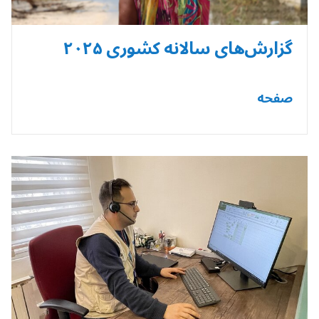
گزارش‌های سالانه کشوری ۲۰۲۵
صفحه