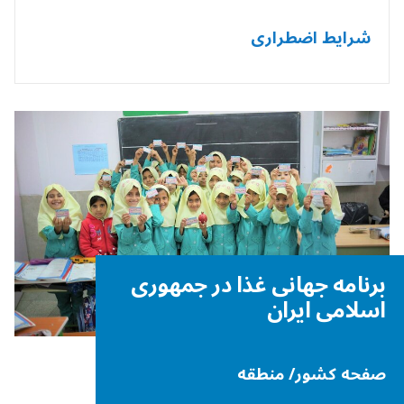
شرایط اضطراری
برنامه جهانی غذا در جمهوری
اسلامی ایران
صفحه کشور/ منطقه