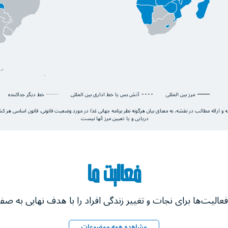
مرز بین المللی
آتش بس یا خط اداری بین المللی
خط دیگر جداکننده
ته و ارائه مطالب در نقشه، به معنای بیان هرگونه نظر برنامه جهانی غذا در مورد وضعیت قانونی، قانون اساسی هر 
دریایی و یا تعیین مرز آنها نیست.
فعالیت ما
مشاهده همه موضوعات