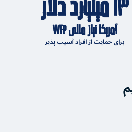
۱۳ میلیارد دلار
آمریکا نیاز مالی WFP
برای حمایت از افراد آسیب پذیر
م