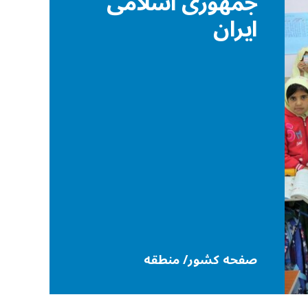
جمهوری اسلامی
ایران
صفحه کشور/ منطقه