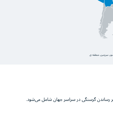
کشور، سرزمین، منطقه ی