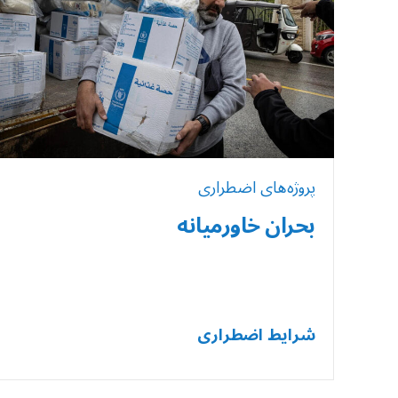
پروژه‌های اضطراری
بحران خاورمیانه
شرایط اضطراری