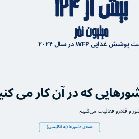
بیش از ۱۲۴
میلیون نفر
 پوشش غذایی WFP در سال ۲۰۲۴
ورهایی که در آن کار می کنی
همه‌ی کشورها (به انگلیسی)