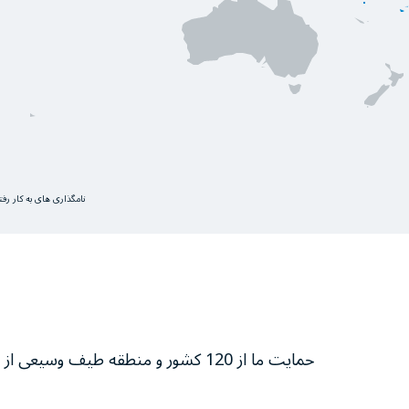
نامگذاری های به کار رف
حمایت ما از 120 کشور و منطقه طیف وسیعی از فعالیت‌ها برای نجات و تغییر زندگی‌ افراد را با هدف نهایی به صفر رساندن گرسنگی در سراسر جهان شامل می‌شود.