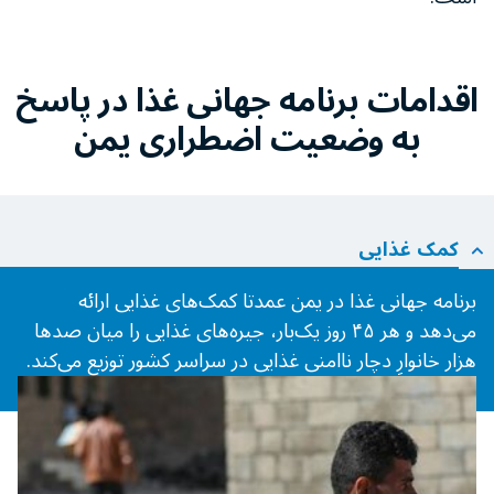
اقدامات برنامه جهانی غذا در پاسخ
به وضعیت اضطراری یمن
کمک غذایی
برنامه جهانی غذا در یمن عمدتا کمک‌های غذایی ارائه
می‌دهد و هر ۴۵ روز یک‌بار، جیره‌های غذایی را میان صدها
هزار خانوارِ دچار ناامنی غذایی در سراسر کشور توزیع می‌کند.