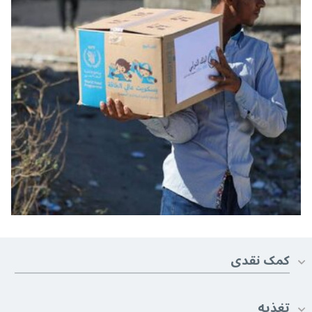
کمک نقدی
تغذیه