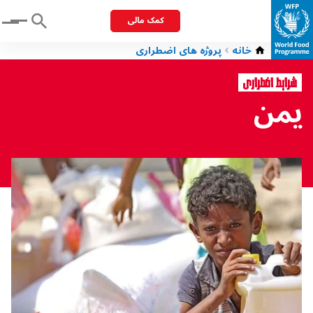
کمک مالی
Menu
خانه
پروژه های اضطراری
شرایط اضطراری
یمن