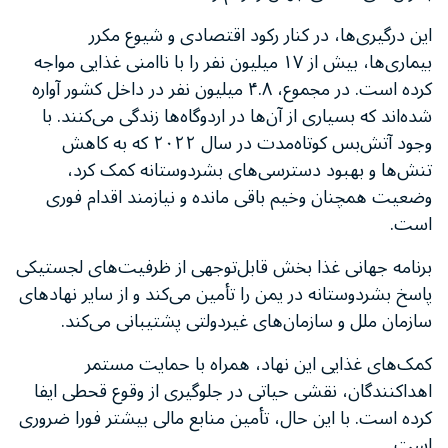
این درگیری‌ها، در کنار رکود اقتصادی و شیوع مکرر
بیماری‌ها، بیش از ۱۷ میلیون نفر را با ناامنی غذایی مواجه
کرده است. در مجموع، ۴.۸ میلیون نفر در داخل کشور آواره
شده‌اند که بسیاری از آن‌ها در اردوگاه‌ها زندگی می‌کنند. با
وجود آتش‌بس کوتاه‌مدت در سال ۲۰۲۲ که به کاهش
تنش‌ها و بهبود دسترسی‌های بشردوستانه کمک کرد،
وضعیت همچنان وخیم باقی مانده و نیازمند اقدام فوری
است.
برنامه جهانی غذا بخش قابل‌توجهی از ظرفیت‌های لجستیکی
پاسخ بشردوستانه در یمن را تأمین می‌کند و از سایر نهادهای
سازمان ملل و سازمان‌های غیردولتی پشتیبانی می‌کند.
کمک‌های غذایی این نهاد، همراه با حمایت مستمر
اهداکنندگان، نقشی حیاتی در جلوگیری از وقوع قحطی ایفا
کرده است. با این حال، تأمین منابع مالی بیشتر فورا ضروری
است.