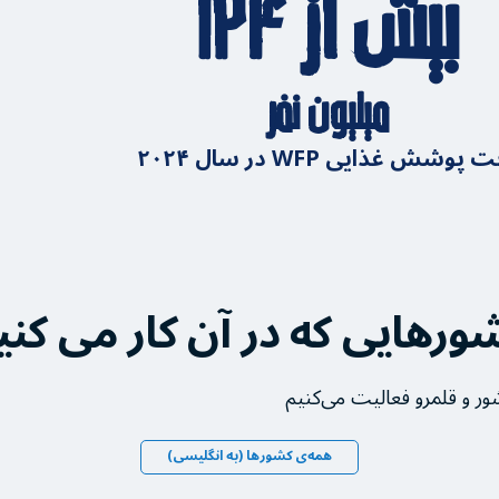
بیش از ۱۲۴
میلیون نفر
 پوشش غذایی WFP در سال ۲۰۲۴
ورهایی که در آن کار می کنی
همه‌ی کشورها (به انگلیسی)