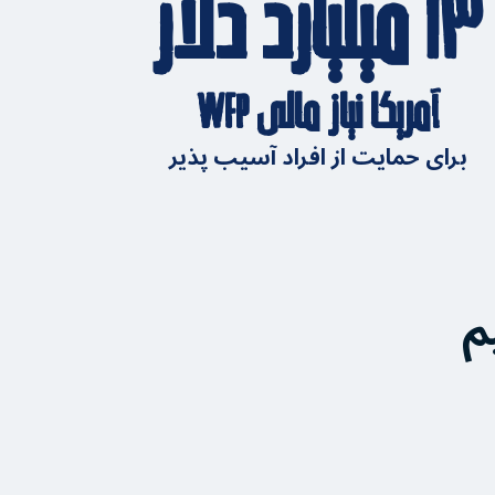
۱۳ میلیارد دلار
آمریکا نیاز مالی WFP
برای حمایت از افراد آسیب پذیر
م