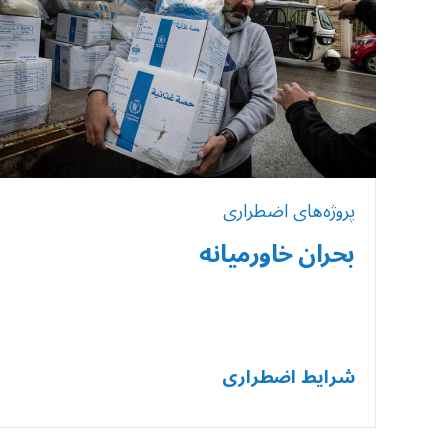
پروژه‌های اضطراری
بحران خاورمیانه
شرایط اضطراری