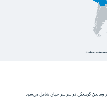
کشور، سرزمین، منطقه ی