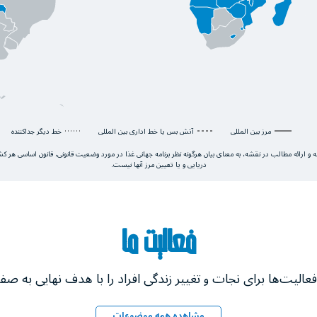
مرز بین المللی
آتش بس یا خط اداری بین المللی
خط دیگر جداکننده
ته و ارائه مطالب در نقشه، به معنای بیان هرگونه نظر برنامه جهانی غذا در مورد وضعیت قانونی، قانون اساسی هر 
دریایی و یا تعیین مرز آنها نیست.
فعالیت ما
مشاهده همه موضوعات