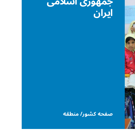
جمهوری اسلامی
ایران
صفحه کشور/ منطقه