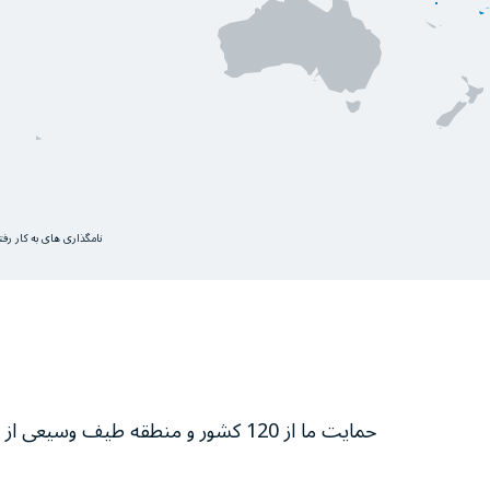
نامگذاری های به کار رف
حمایت ما از 120 کشور و منطقه طیف وسیعی از فعالیت‌ها برای نجات و تغییر زندگی‌ افراد را با هدف نهایی به صفر رساندن گرسنگی در سراسر جهان شامل می‌شود.