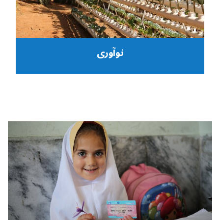
نوآوری