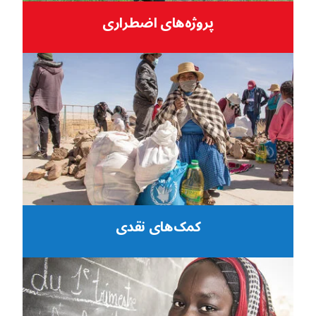
پروژه‌های اضطراری
کمک‌های نقدی