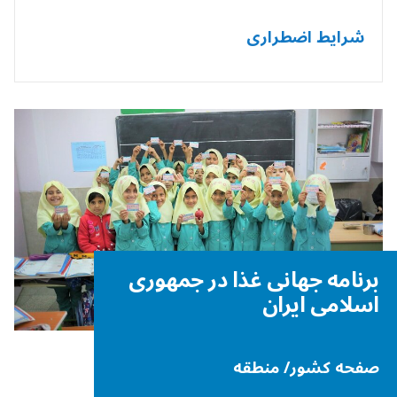
شرایط اضطراری
برنامه جهانی غذا در جمهوری
اسلامی ایران
صفحه کشور/ منطقه