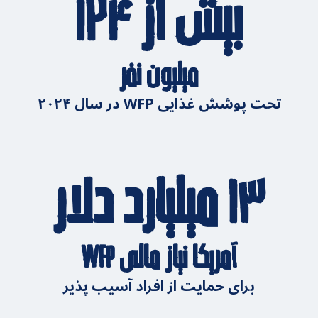
بیش از ۱۲۴
میلیون نفر
تحت پوشش غذایی WFP در سال ۲۰۲۴
۱۳ میلیارد دلار
آمریکا نیاز مالی WFP
برای حمایت از افراد آسیب پذیر