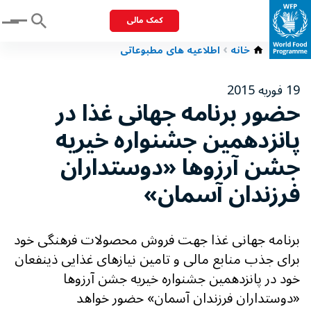
کمک مالی
Menu
خانه
اطلاعیه های مطبوعاتی
19 فوریه 2015
حضور برنامه جهانی غذا در
پانزدهمین جشنواره خیریه
جشن آرزوها «دوستداران
فرزندان آسمان»
برنامه جهانی غذا جهت فروش محصولات فرهنگی خود
برای جذب منابع مالی و تامین نیازهای غذایی ذینفعان
خود در پانزدهمین جشنواره خیریه جشن آرزوها
«دوستداران فرزندان آسمان» حضور خواهد