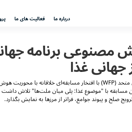
درباره ما
فعالیت های ما
پرو
مصنوعی برنامه جهانی
جهانی غذا
برنامه جهانی غذا سازمان ملل متحد (WFP) با افتخار مسابقه‌ای خلاقان
 برگزار کرد. این مسابقه با "موضوع غذا: پلی میان ملت‌ها" تلاش داش
ویج صلح و پیوند جوامع، فراتر از مرزها به نمایش بگذارد.