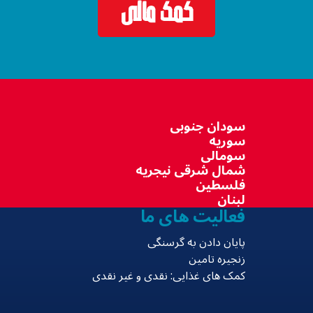
کمک مالی
سودان جنوبی
سوریه
سومالی
شمال شرقی نیجریه
فلسطین
لبنان
فعالیت های ما
پایان دادن به گرسنگی
زنجیره تامین
کمک های غذایی: نقدی و غیر نقدی