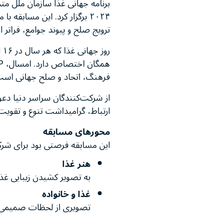
۲۰۲۴ برگزار کرد. این مسابق
ترویج صلح و پیوند جوامع، فراتر ا
رو
فرهنگ، اتحاد و صلح جهانی اس
از شرکت‌کنندگان سراسر دنیا دعو
ارتباط، گرامیداشت تنوع و تقویت
محورهای مسابقه
این مسابقه فرصتی بود برای شرک
هنر غذا
به تصویر کشیدن زیبایی غذا 
غذا و خانواده
تصویری از لحظات صمیمی و