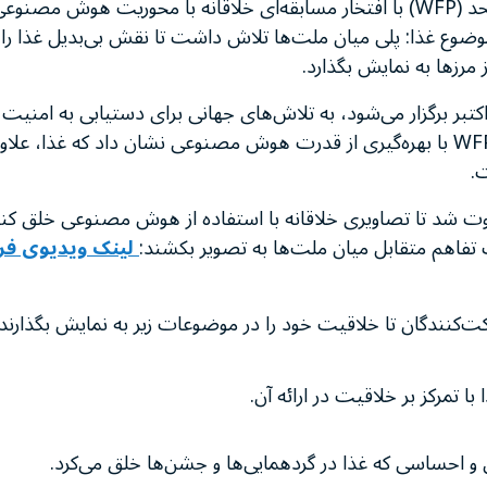
برنامه جهانی غذا سازمان ملل متحد (WFP) با افتخار مسابقه‌ای خلاقانه با محور
ه با موضوع غذا: پلی میان ملت‌ها تلاش داشت تا نقش بی‌بدیل غذا ر
ز مرزها به نمایش بگذارد.
ز جهانی غذا که هر سال در ۱۶ اکتبر برگزار می‌شود، به تلاش‌های جهانی برای دستیابی
همگان اختصاص دارد. امسال، WFP با بهره‌گیری از قدرت هوش مصنوعی نشان داد که غ
ت.
ت شد تا تصاویری خلاقانه با استفاده از هوش مصنوعی خلق کنند
 تفاهم متقابل میان ملت‌ها به تصویر بکشند:
لینک ویدیوی فر
ت‌کنندگان تا خلاقیت خود را در موضوعات زیر به نمایش بگذارن
با تمرکز بر خلاقیت در ارائه آن.
 احساسی که غذا در گردهمایی‌ها و جشن‌ها خلق می‌کرد.