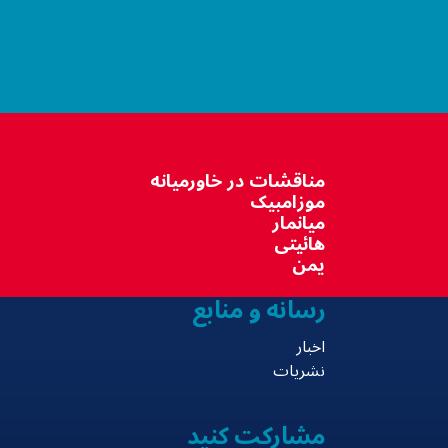
مناقشات در خاورمیانه
موزامبیک
میانمار
هائیتی
یمن
رسانه و منابع
اخبار
نشریات
مشارکت کنید