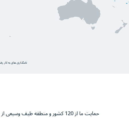
نامگذاری های به کار رف
حمایت ما از 120 کشور و منطقه طیف وسیعی از فعالیت‌ها برای نجات و تغییر زندگی‌ افراد را با هدف نهایی به صفر رساندن گرسنگی در سراسر جهان شامل می‌شود.