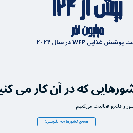
بیش از ۱۲۴
میلیون نفر
 پوشش غذایی WFP در سال ۲۰۲۴
ورهایی که در آن کار می کنی
همه‌ی کشورها (به انگلیسی)