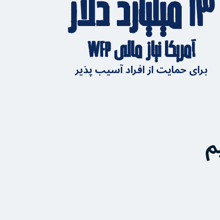
۱۳ میلیارد دلار
آمریکا نیاز مالی WFP
برای حمایت از افراد آسیب پذیر
م