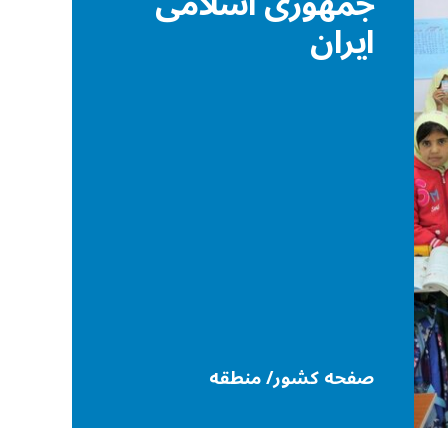
جمهوری اسلامی
ایران
صفحه کشور/ منطقه