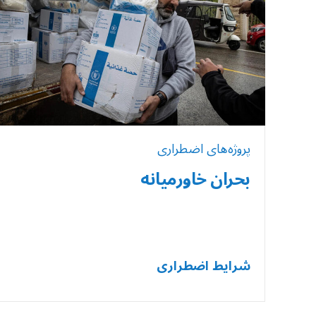
پروژه‌های اضطراری
بحران خاورمیانه
شرایط اضطراری