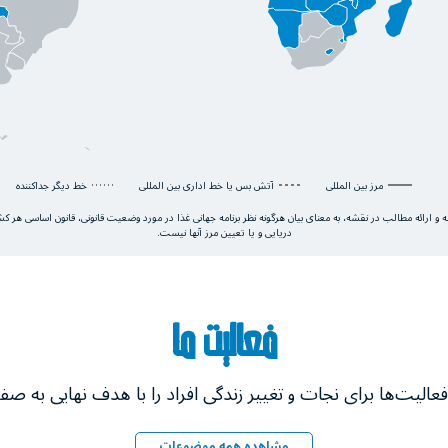
مرز بین المللی
آتش بس یا خط اداری بین المللی
خط دیگر جداکننده
ته و ارائه مطالب در نقشه، به معنای بیان هرگونه نظر برنامه جهانی غذا در مورد وضعیت قانونی، قانون اساسی هر 
دریایی و یا تعیین مرز آنها نیست.
فعالیت ما
مشاهده همه موضوعات