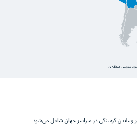
کشور، سرزمین، منطقه ی