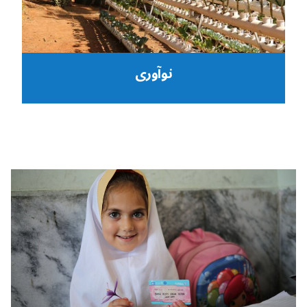
نوآوری