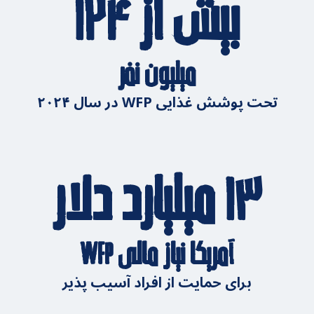
بیش از ۱۲۴
میلیون نفر
تحت پوشش غذایی WFP در سال ۲۰۲۴
۱۳ میلیارد دلار
آمریکا نیاز مالی WFP
برای حمایت از افراد آسیب پذیر