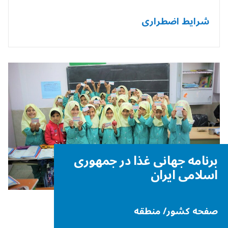
شرایط اضطراری
برنامه جهانی غذا در جمهوری
اسلامی ایران
صفحه کشور/ منطقه