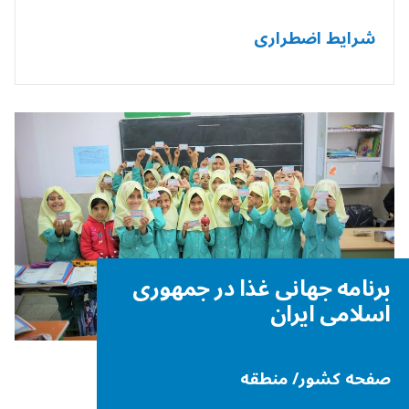
شرایط اضطراری
برنامه جهانی غذا در جمهوری
اسلامی ایران
صفحه کشور/ منطقه