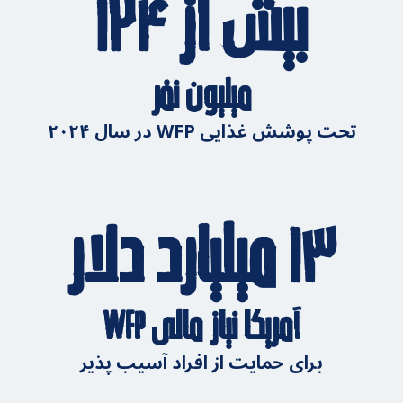
بیش از ۱۲۴
میلیون نفر
تحت پوشش غذایی WFP در سال ۲۰۲۴
۱۳ میلیارد دلار
آمریکا نیاز مالی WFP
برای حمایت از افراد آسیب پذیر