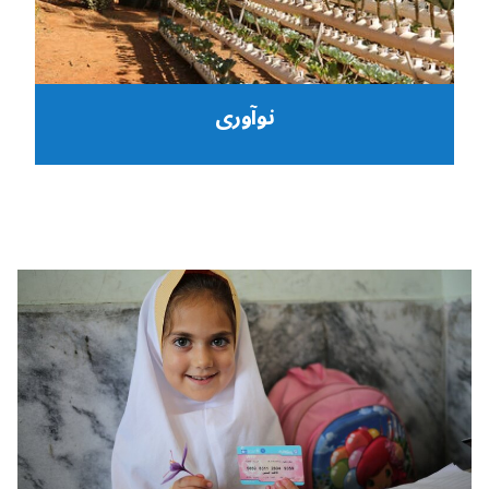
نوآوری