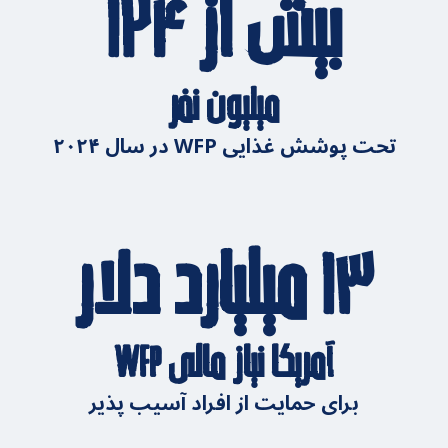
بیش از ۱۲۴
میلیون نفر
تحت پوشش غذایی WFP در سال ۲۰۲۴
۱۳ میلیارد دلار
آمریکا نیاز مالی WFP
برای حمایت از افراد آسیب پذیر