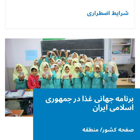
شرایط اضطراری
برنامه جهانی غذا در جمهوری
اسلامی ایران
صفحه کشور/ منطقه