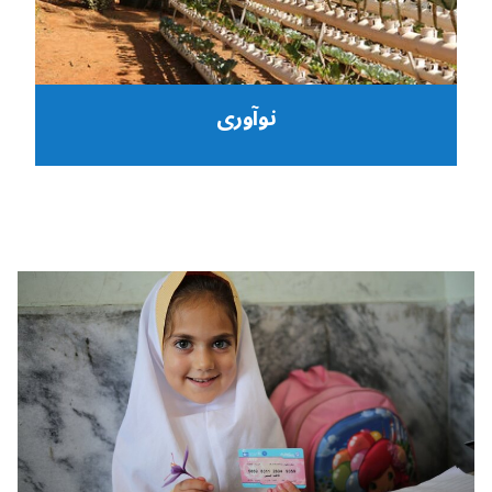
نوآوری