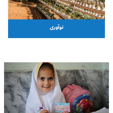
نوآوری