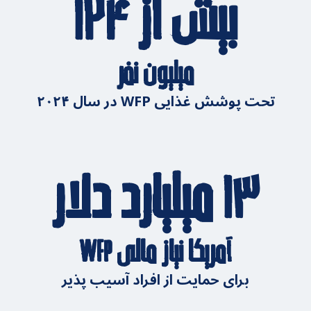
بیش از ۱۲۴
میلیون نفر
تحت پوشش غذایی WFP در سال ۲۰۲۴
۱۳ میلیارد دلار
آمریکا نیاز مالی WFP
برای حمایت از افراد آسیب پذیر