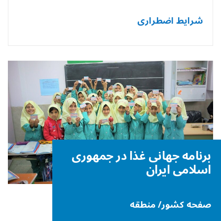
شرایط اضطراری
برنامه جهانی غذا در جمهوری
اسلامی ایران
صفحه کشور/ منطقه